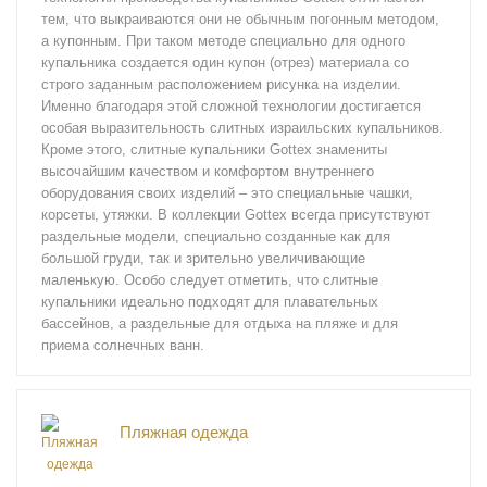
тем, что выкраиваются они не обычным погонным методом,
а купонным. При таком методе специально для одного
купальника создается один купон (отрез) материала со
строго заданным расположением рисунка на изделии.
Именно благодаря этой сложной технологии достигается
особая выразительность слитных израильских купальников.
Кроме этого, слитные купальники Gottex знамениты
высочайшим качеством и комфортом внутреннего
оборудования своих изделий – это специальные чашки,
корсеты, утяжки. В коллекции Gottex всегда присутствуют
раздельные модели, специально созданные как для
большой груди, так и зрительно увеличивающие
маленькую. Особо следует отметить, что слитные
купальники идеально подходят для плавательных
бассейнов, а раздельные для отдыха на пляже и для
приема солнечных ванн.
Пляжная одежда