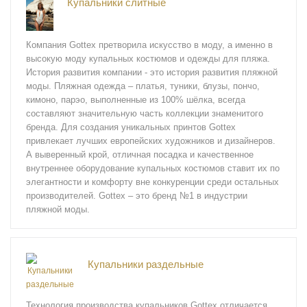
Купальники слитные
Компания Gottex претворила искусство в моду, а именно в
высокую моду купальных костюмов и одежды для пляжа.
История развития компании - это история развития пляжной
моды. Пляжная одежда – платья, туники, блузы, пончо,
кимоно, парэо, выполненные из 100% шёлка, всегда
составляют значительную часть коллекции знаменитого
бренда. Для создания уникальных принтов Gottex
привлекает лучших европейских художников и дизайнеров.
А выверенный крой, отличная посадка и качественное
внутреннее оборудование купальных костюмов ставит их по
элегантности и комфорту вне конкуренции среди остальных
производителей. Gottex – это бренд №1 в индустрии
пляжной моды.
Купальники раздельные
Технология производства купальников Gottex отличается