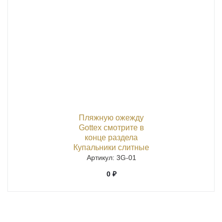
Пляжную ожежду
Gottex смотрите в
конце раздела
Купальники слитные
Артикул
: 3G-01
0 ₽