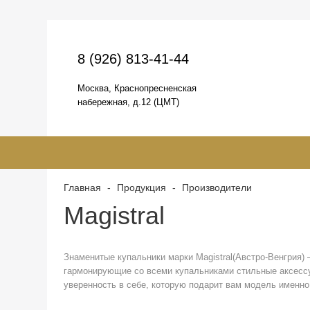
8 (926) 813-41-44
Москва, Краснопресненская
набережная, д.12 (ЦМТ)
Главная
-
Продукция
-
Производители
Magistral
Знаменитые купальники марки Magistral(Австро-Венгрия) 
гармонирующие со всеми купальниками стильные аксессуа
уверенность в себе, которую подарит вам модель именно