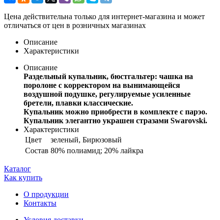
Цена действительна только для интернет-магазина и может
отличаться от цен в розничных магазинах
Описание
Характеристики
Описание
Раздельный купальник, бюстгальтер: чашка на
поролоне с корректором на вынимающейся
воздушной подушке, регулируемые усиленные
бретели, плавки классические.
Купальник можно приобрести в комплекте с парэо.
Купальник элегантно украшен стразами Swarovski.
Характеристики
Цвет
зеленый, Бирюзовый
Состав
80% полиамид; 20% лайкра
Каталог
Как купить
О продукции
Контакты
Условия доставки